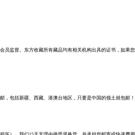
会员监督。东方收藏所有藏品均有相关机构出具的证书，如果您
邮，包括新疆、西藏、港澳台地区，只要是中国的领土就包邮！
损坏），我们15天无理由接受退换货，并承担您邮寄或快递费