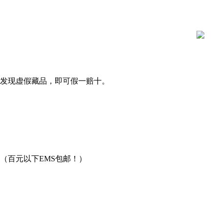
发现虚假藏品，即可假一赔十。
（百元以下EMS包邮！）
用。