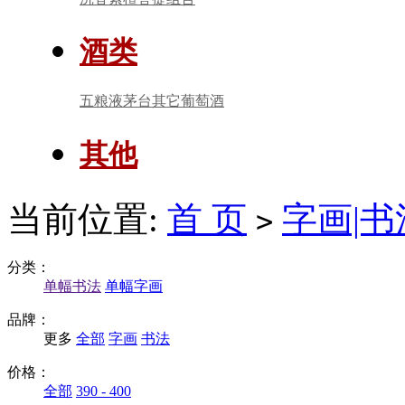
酒类
五粮液
茅台
其它
葡萄酒
其他
当前位置:
首 页
字画|书
>
分类：
单幅书法
单幅字画
品牌：
更多
全部
字画
书法
价格：
全部
390 - 400