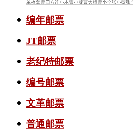
单枚套票
四方连
小本票
小版票
大版票
小全张
小型张
编年邮票
JT邮票
老纪特邮票
编号邮票
文革邮票
普通邮票