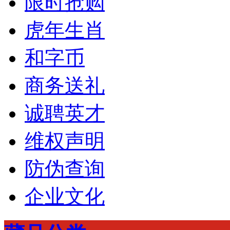
限时抢购
虎年生肖
和字币
商务送礼
诚聘英才
维权声明
防伪查询
企业文化