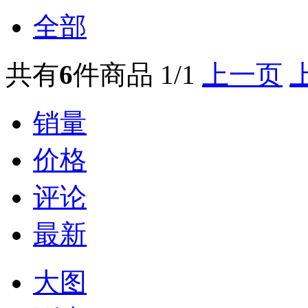
全部
共有
6
件商品
1/1
上一页
销量
价格
评论
最新
大图