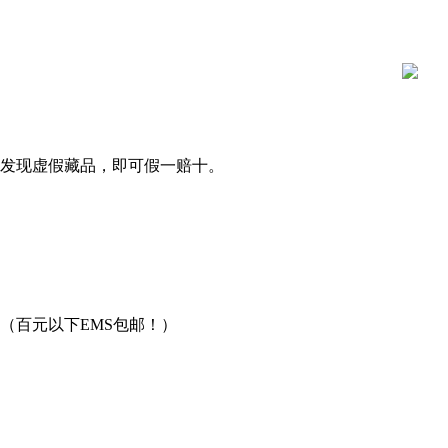
发现虚假藏品，即可假一赔十。
（百元以下EMS包邮！）
用。