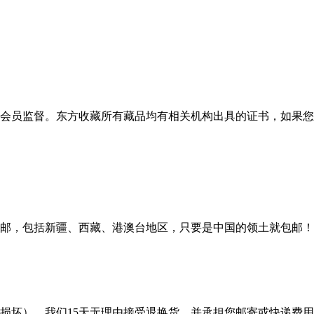
会员监督。东方收藏所有藏品均有相关机构出具的证书，如果您
邮，包括新疆、西藏、港澳台地区，只要是中国的领土就包邮！
损坏），我们15天无理由接受退换货，并承担您邮寄或快递费