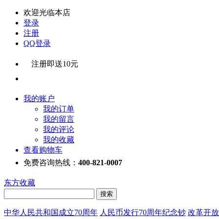
欢迎光临本店
登录
注册
QQ登录
注册即送10元
我的账户
我的订单
我的留言
我的评论
我的收藏
查看购物车
免费咨询热线：
400-821-0007
东方收藏
中华人民共和国成立70周年
人民币发行70周年纪念钞
改革开放