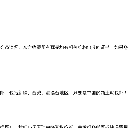
会员监督。东方收藏所有藏品均有相关机构出具的证书，如果您
邮，包括新疆、西藏、港澳台地区，只要是中国的领土就包邮！
损坏），我们15天无理由接受退换货，并承担您邮寄或快递费