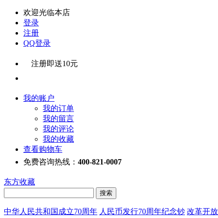
欢迎光临本店
登录
注册
QQ登录
注册即送10元
我的账户
我的订单
我的留言
我的评论
我的收藏
查看购物车
免费咨询热线：
400-821-0007
东方收藏
中华人民共和国成立70周年
人民币发行70周年纪念钞
改革开放