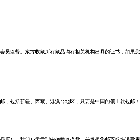
会员监督。东方收藏所有藏品均有相关机构出具的证书，如果您
邮，包括新疆、西藏、港澳台地区，只要是中国的领土就包邮！
损坏），我们15天无理由接受退换货，并承担您邮寄或快递费