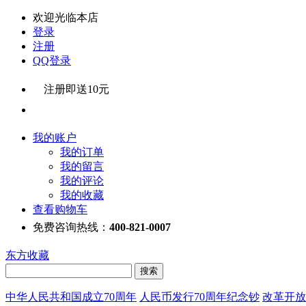
欢迎光临本店
登录
注册
QQ登录
注册即送10元
我的账户
我的订单
我的留言
我的评论
我的收藏
查看购物车
免费咨询热线：
400-821-0007
东方收藏
中华人民共和国成立70周年
人民币发行70周年纪念钞
改革开放