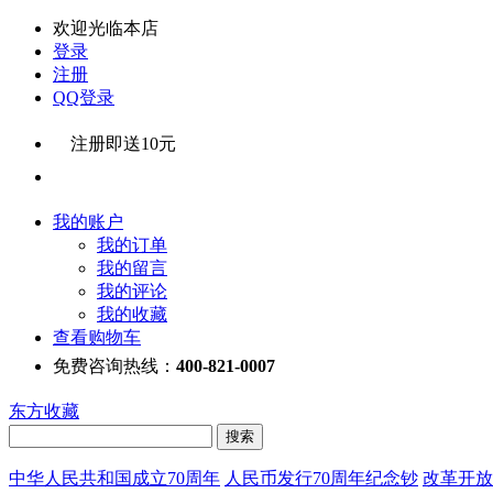
欢迎光临本店
登录
注册
QQ登录
注册即送10元
我的账户
我的订单
我的留言
我的评论
我的收藏
查看购物车
免费咨询热线：
400-821-0007
东方收藏
中华人民共和国成立70周年
人民币发行70周年纪念钞
改革开放