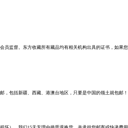
会员监督。东方收藏所有藏品均有相关机构出具的证书，如果您
邮，包括新疆、西藏、港澳台地区，只要是中国的领土就包邮！
损坏），我们15天无理由接受退换货，并承担您邮寄或快递费