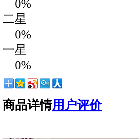
0%
二星
0%
一星
0%
商品详情
用户评价