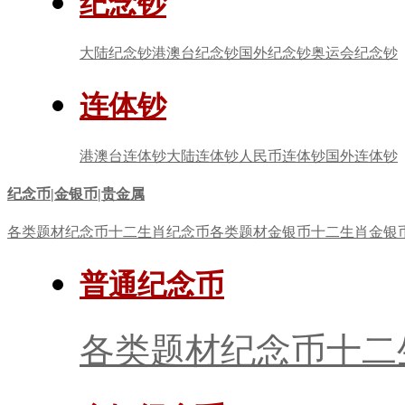
纪念钞
大陆纪念钞
港澳台纪念钞
国外纪念钞
奥运会纪念钞
连体钞
港澳台连体钞
大陆连体钞
人民币连体钞
国外连体钞
纪念币|金银币|贵金属
各类题材纪念币
十二生肖纪念币
各类题材金银币
十二生肖金银
普通纪念币
各类题材纪念币
十二