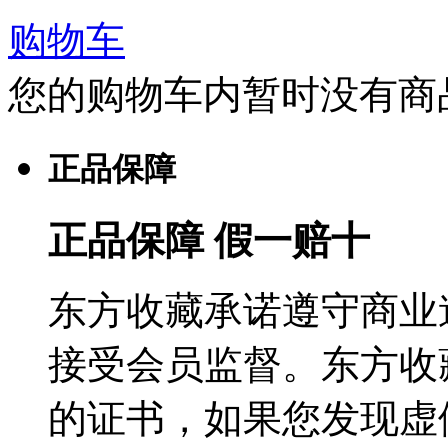
购物车
您的购物车内暂时没有商
正品保障
正品保障 假一赔十
东方收藏承诺遵守商业
接受会员监督。东方收
的证书，如果您发现虚