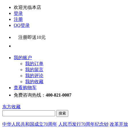
欢迎光临本店
登录
注册
QQ登录
注册即送10元
我的账户
我的订单
我的留言
我的评论
我的收藏
查看购物车
免费咨询热线：
400-821-0007
东方收藏
中华人民共和国成立70周年
人民币发行70周年纪念钞
改革开放