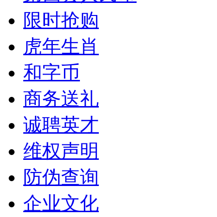
限时抢购
虎年生肖
和字币
商务送礼
诚聘英才
维权声明
防伪查询
企业文化