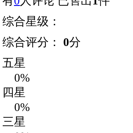
有
0
人评论
已售出
1
件
综合星级：
综合评分：
0
分
五星
0%
四星
0%
三星