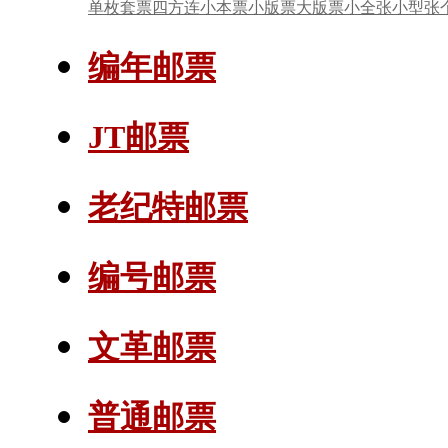
单枚套票
四方连
小本票
小版票
大版票
小全张
小型张
编年邮票
JT邮票
老纪特邮票
编号邮票
文革邮票
普通邮票