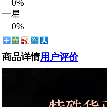
0%
一星
0%
商品详情
用户评价