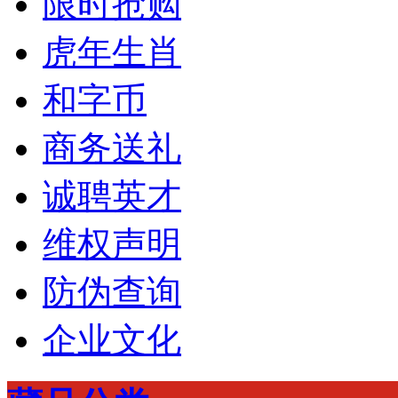
限时抢购
虎年生肖
和字币
商务送礼
诚聘英才
维权声明
防伪查询
企业文化