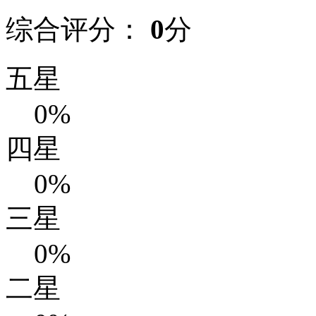
综合评分：
0
分
五星
0%
四星
0%
三星
0%
二星