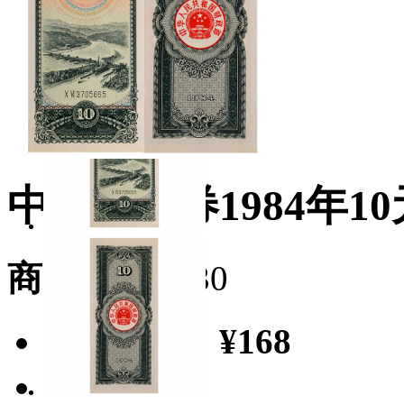
中国国库券1984年10
商品库存：
30
本店售价：
¥168