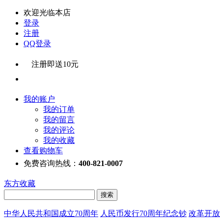
欢迎光临本店
登录
注册
QQ登录
注册即送10元
我的账户
我的订单
我的留言
我的评论
我的收藏
查看购物车
免费咨询热线：
400-821-0007
东方收藏
中华人民共和国成立70周年
人民币发行70周年纪念钞
改革开放