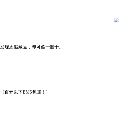
发现虚假藏品，即可假一赔十。
（百元以下EMS包邮！）
用。