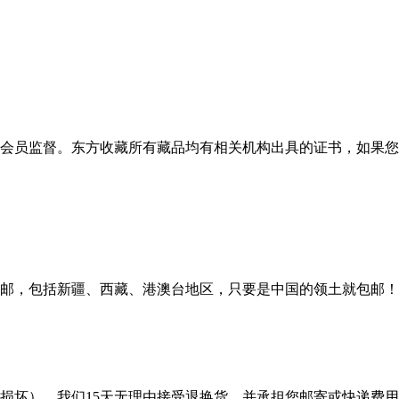
会员监督。东方收藏所有藏品均有相关机构出具的证书，如果您
邮，包括新疆、西藏、港澳台地区，只要是中国的领土就包邮！
损坏），我们15天无理由接受退换货，并承担您邮寄或快递费